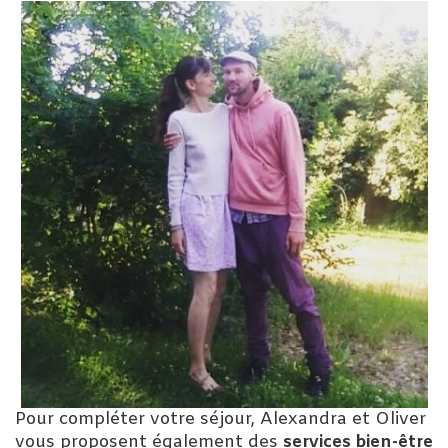
Pour compléter votre séjour, Alexandra et Oliver
vous proposent également des
services bien-être