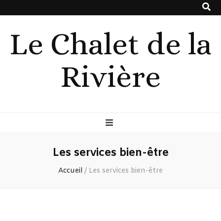
Le Chalet de la
Rivière
Les services bien-être
Accueil
/
Les services bien-être